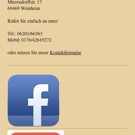
Mierendorffstr. 17
69469 Weinheim
Rufen Sie einfach an unter
Tel.: 06201/66363
Mobil: 0176/42619272
oder nutzen Sie unser
Kontaktformular
.