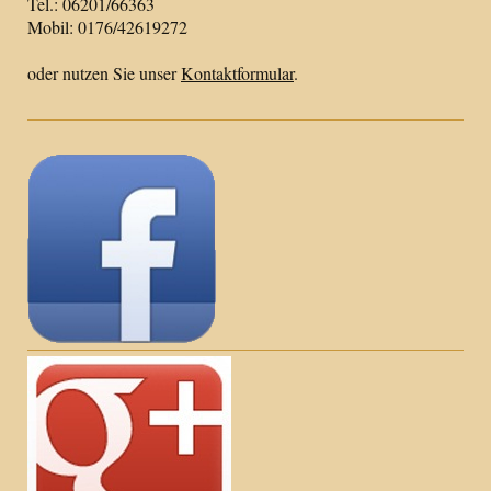
Tel.: 06201/66363
Mobil: 0176/42619272
oder nutzen Sie unser
Kontaktformular
.